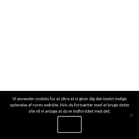
FORSIDE
2019 © Plejehjemmet Bakkely
Vi anvender cookies for at sikre at vi giver dig den bedst mulige
oplevelse af vores website. Hvis du fortsætter med at bruge dette
site vil vi antage at du er indforstået med det.
Ok