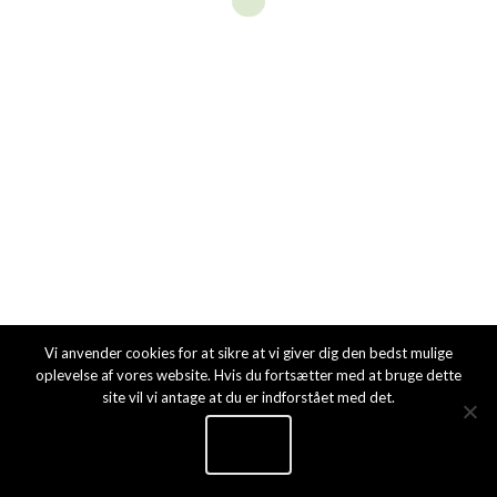
FORSIDE
2019 © Plejehjemmet Bakkely
Vi anvender cookies for at sikre at vi giver dig den bedst mulige
oplevelse af vores website. Hvis du fortsætter med at bruge dette
site vil vi antage at du er indforstået med det.
Ok