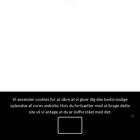
FORSIDE
2019 © Plejehjemmet Bakkely
Vi anvender cookies for at sikre at vi giver dig den bedst mulige
oplevelse af vores website. Hvis du fortsætter med at bruge dette
site vil vi antage at du er indforstået med det.
Ok