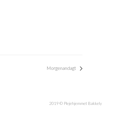
Morgenandagt
2019 © Plejehjemmet Bakkely