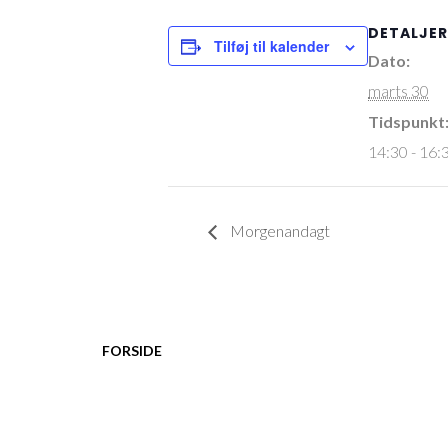
DETALJER
Tilføj til kalender
Dato:
marts 30
Tidspunkt
14:30 - 16:
Morgenandagt
FORSIDE