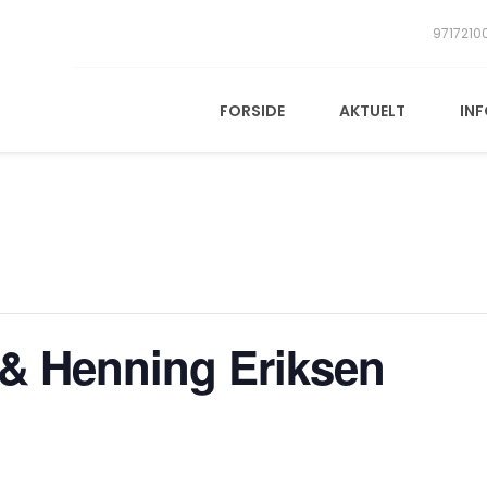
9717210
FORSIDE
AKTUELT
IN
 & Henning Eriksen