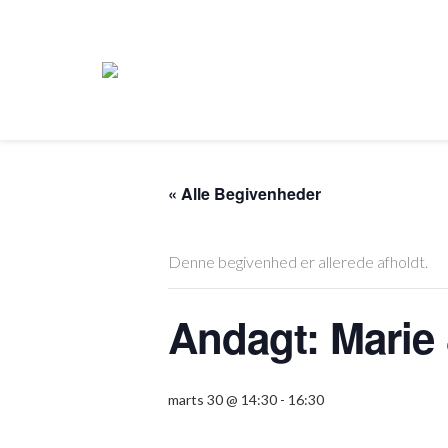
« Alle Begivenheder
Denne begivenhed er allerede afholdt.
Andagt: Marie
marts 30 @ 14:30
-
16:30