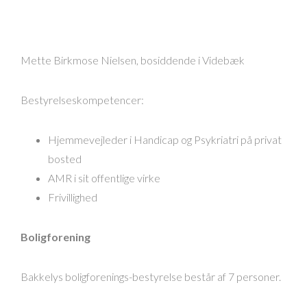
Mette Birkmose Nielsen, bosiddende i Videbæk
Bestyrelseskompetencer:
Hjemmevejleder i Handicap og Psykriatri på privat
bosted
AMR i sit offentlige virke
Frivillighed
Boligforening
Bakkelys boligforenings-bestyrelse består af 7 personer.