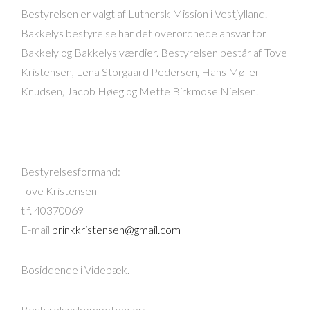
Bestyrelsen er valgt af Luthersk Mission i Vestjylland.
Bakkelys bestyrelse har det overordnede ansvar for
Bakkely og Bakkelys værdier. Bestyrelsen består af Tove
Kristensen, Lena Storgaard Pedersen, Hans Møller
Knudsen, Jacob Høeg og Mette Birkmose Nielsen.
Bestyrelsesformand:
Tove Kristensen
tlf. 40370069
E-mail
brinkkristensen@gmail.com
Bosiddende i Videbæk.
Bestyrelseskompetencer: