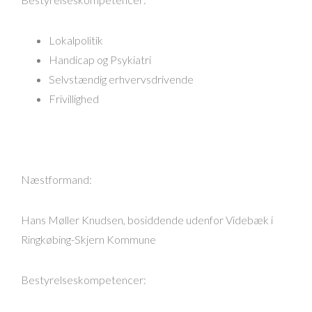
Lokalpolitik
Handicap og Psykiatri
Selvstændig erhvervsdrivende
Frivillighed
Næstformand:
Hans Møller Knudsen, bosiddende udenfor Videbæk i
Ringkøbing-Skjern Kommune
Bestyrelseskompetencer: