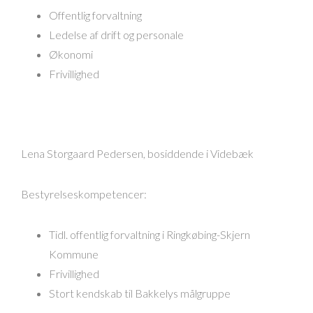
Offentlig forvaltning
Ledelse af drift og personale
Økonomi
Frivillighed
Lena Storgaard Pedersen, bosiddende i Videbæk
Bestyrelseskompetencer:
Tidl. offentlig forvaltning i Ringkøbing-Skjern
Kommune
Frivillighed
Stort kendskab til Bakkelys målgruppe