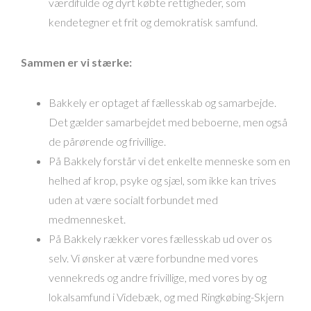
værdifulde og dyrt købte rettigheder, som
kendetegner et frit og demokratisk samfund.
Sammen er vi stærke:
Bakkely er optaget af fællesskab og samarbejde.
Det gælder samarbejdet med beboerne, men også
de pårørende og frivillige.
På Bakkely forstår vi det enkelte menneske som en
helhed af krop, psyke og sjæl, som ikke kan trives
uden at være socialt forbundet med
medmennesket.
På Bakkely rækker vores fællesskab ud over os
selv. Vi ønsker at være forbundne med vores
vennekreds og andre frivillige, med vores by og
lokalsamfund i Videbæk, og med Ringkøbing-Skjern