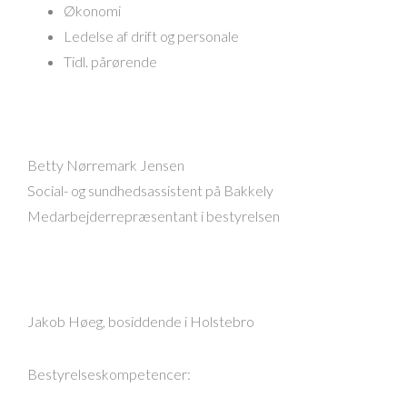
Økonomi
Ledelse af drift og personale
Tidl. pårørende
Betty Nørremark Jensen
Social- og sundhedsassistent på Bakkely
Medarbejderrepræsentant i bestyrelsen
Jakob Høeg, bosiddende i Holstebro
Bestyrelseskompetencer: