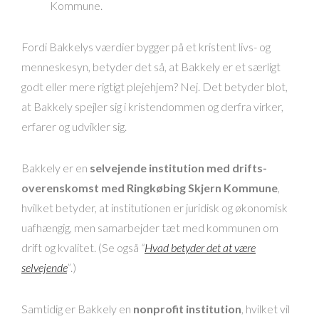
Kommune.
Fordi Bakkelys værdier bygger på et kristent livs- og
menneskesyn, betyder det så, at Bakkely er et særligt
godt eller mere rigtigt plejehjem? Nej. Det betyder blot,
at Bakkely spejler sig i kristendommen og derfra virker,
erfarer og udvikler sig.
Bakkely er en
selvejende institution med drifts­
overenskomst med Ringkøbing Skjern Kommune
,
hvilket betyder, at institutionen er juridisk og økonomisk
uafhængig, men samarbejder tæt med kommunen om
drift og kvalitet. (Se også
“
Hvad betyder det at være
selvejende
”
.)
Samtidig er Bakkely en
nonprofit institution
, hvilket vil